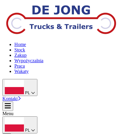
Home
Stock
Zakup
Wypożyczalnia
Praca
Wakaty
PL
Kontakt
Menu
PL