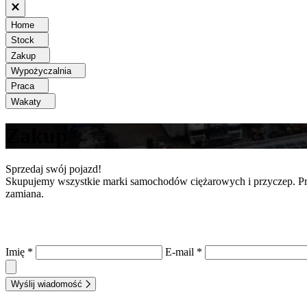
Home
Stock
Zakup
Wypożyczalnia
Praca
Wakaty
Zakup
Sprzedaj swój pojazd!
Skupujemy wszystkie marki samochodów ciężarowych i przyczep. Pros
zamiana.
Imię *
E-mail *
Wyślij wiadomość