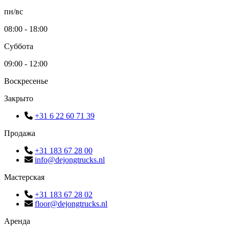
пн/вс
08:00 - 18:00
Суббота
09:00 - 12:00
Воскресенье
Закрыто
+31 6 22 60 71 39
Продажа
+31 183 67 28 00
info@dejongtrucks.nl
Мастерская
+31 183 67 28 02
floor@dejongtrucks.nl
Аренда