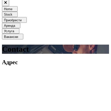
Home
Stock
Приобрести
Аренда
Услуга
Вакансии
Contact
Адрес