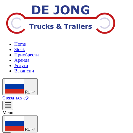
Home
Stock
Приобрести
Аренда
Услуга
Вакансии
RU
Связаться с
Menu
RU