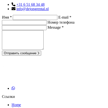
+31 6 51 68 34 48
info@dejongrental.nl
Имя *
E-mail *
Номер телефона
Message *
Отправить сообщение
Ссылки
Home