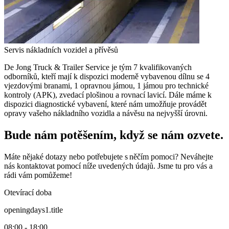
Servis nákladních vozidel a přívěsů
De Jong Truck & Trailer Service je tým 7 kvalifikovaných
odborníků, kteří mají k dispozici moderně vybavenou dílnu se 4
vjezdovými branami, 1 opravnou jámou, 1 jámou pro technické
kontroly (APK), zvedací plošinou a rovnací lavicí. Dále máme k
dispozici diagnostické vybavení, které nám umožňuje provádět
opravy vašeho nákladního vozidla a návěsu na nejvyšší úrovni.
Bude nám potěšením, když se nám ozvete.
Máte nějaké dotazy nebo potřebujete s něčím pomoci? Neváhejte
nás kontaktovat pomocí níže uvedených údajů. Jsme tu pro vás a
rádi vám pomůžeme!
Otevírací doba
openingdays1.title
08:00 - 18:00